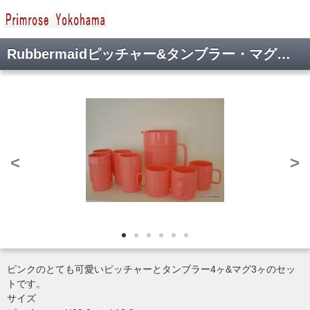
Rubbermaidピッチャー&タンブラー・マグセット(通常価格 7200円)
<
>
ピンクのとても可愛いピッチャーとタンブラー4ヶ&マグ3ヶのセッ
トです。
サイズ