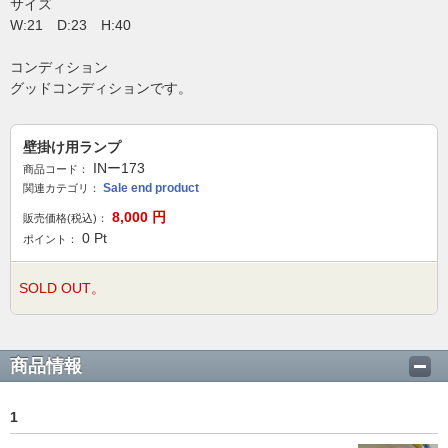
サイズ
W:21 D:23 H:40
コンディション
グッドコンディションです。
壁掛け用ランプ
INー173
商品コード：
Sale end product
関連カテゴリ：
8,000
円
販売価格(税込)：
0
Pt
ポイント：
SOLD OUT。
商品情報
1